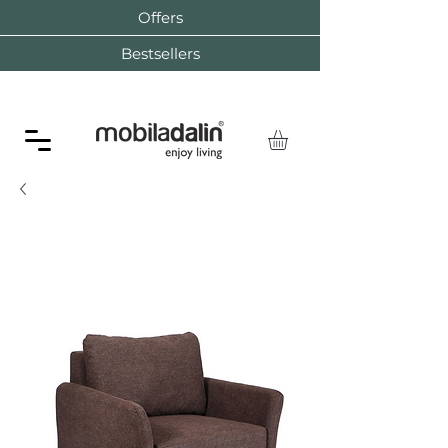
Offers
Bestsellers