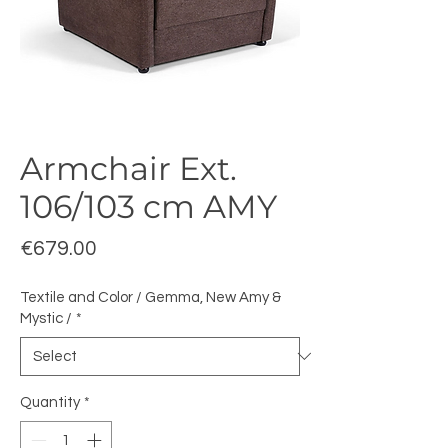
Armchair Ext.
106/103 cm AMY
Price
€679.00
Textile and Color / Gemma, New Amy &
Mystic /
*
Quantity
*