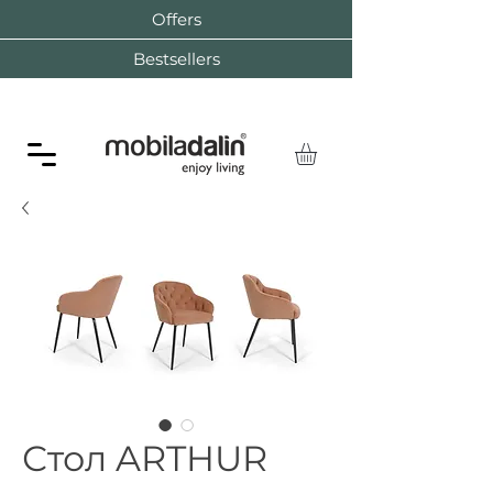
Offers
Bestsellers
Стол ARTHUR