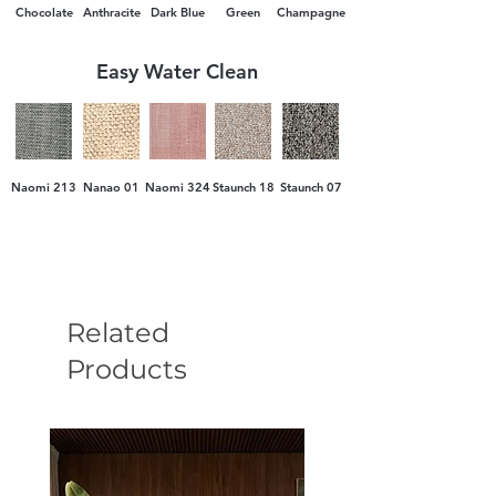
Chocolate
Anthracite
Dark Blue
Green
Champagne
Easy Water Clean
Naomi 213
Nanao 01
Naomi 324
Staunch 18
Staunch 07
Related
Products