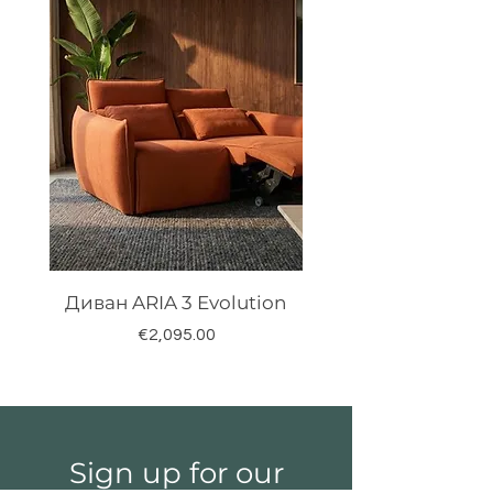
Диван ARIA 3 Evolution
Price
€2,095.00
Sign up for our