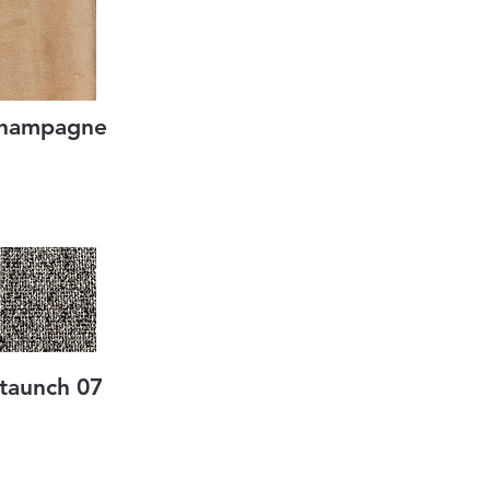
hampagne
taunch 07