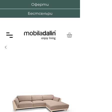
Оферти
Бестселъри