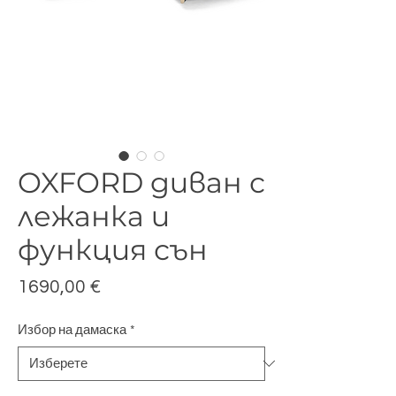
OXFORD диван с
лежанка и
функция сън
Цена
1690,00 €
Избор на дамаска
*