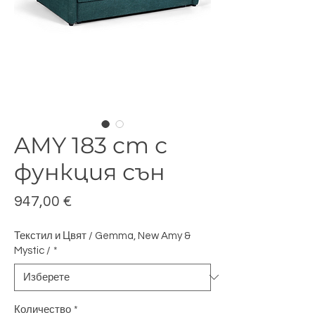
AMY 183 cm с
функция сън
Цена
947,00 €
Текстил и Цвят / Gemma, New Amy &
Mystic /
*
Количество
*