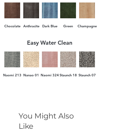
доставка.
Chocolate
Anthracite
Dark Blue
Green
Champagne
Easy Water Clean
Naomi 213
Nanao 01
Naomi 324
Staunch 18
Staunch 07
You Might Also
Like