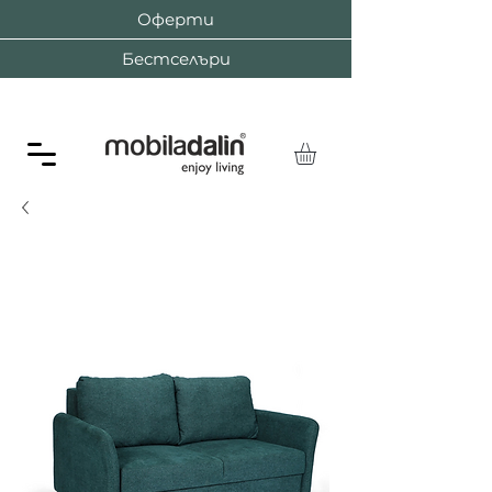
Оферти
Бестселъри