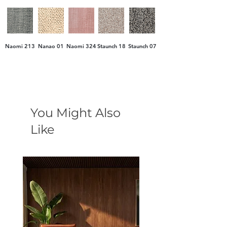
Naomi 213
Nanao 01
Naomi 324
Staunch 18
Staunch 07
You Might Also
Like