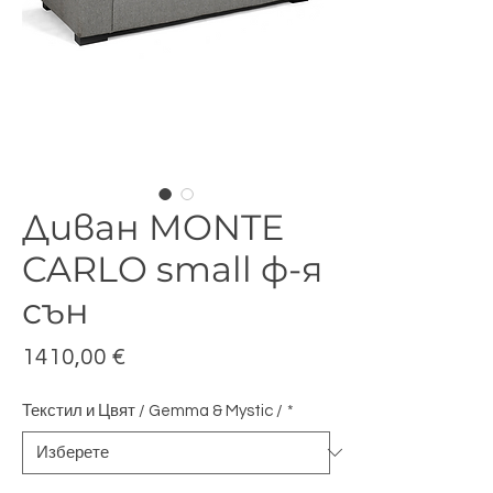
Диван MONTE
CARLO small ф-я
сън
Цена
1410,00 €
Текстил и Цвят / Gemma & Mystic /
*