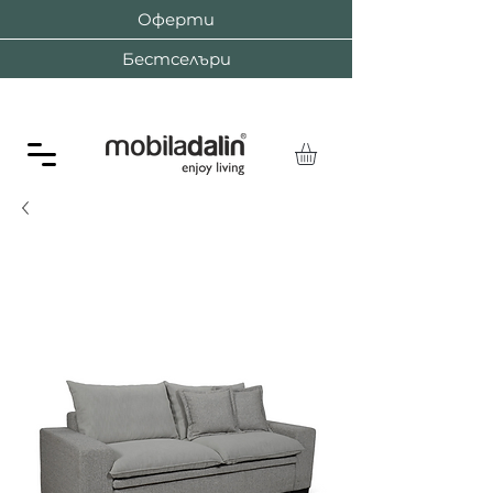
Оферти
Бестселъри