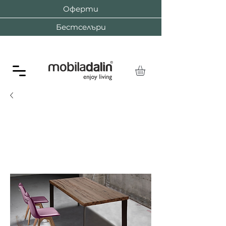
Оферти
Бестселъри