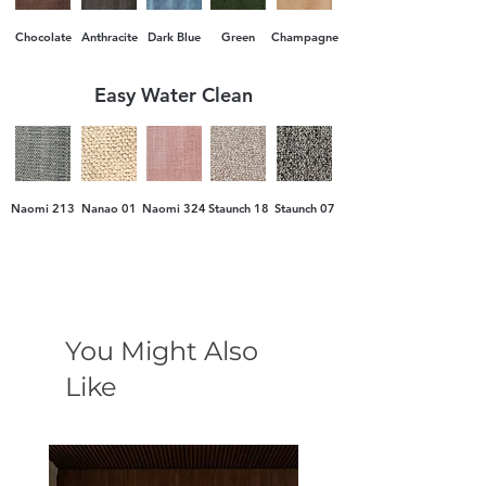
Chocolate
Anthracite
Dark Blue
Green
Champagne
Easy Water Clean
Naomi 213
Nanao 01
Naomi 324
Staunch 18
Staunch 07
You Might Also
Like