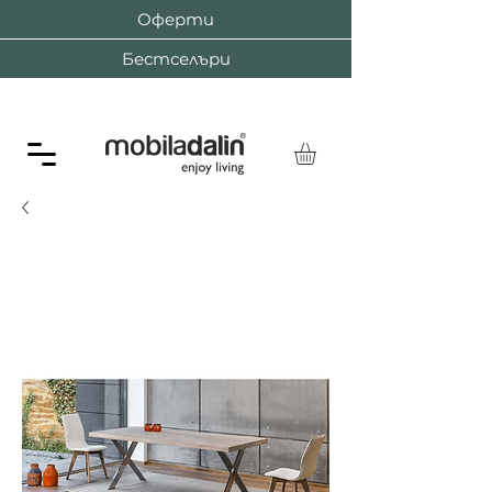
Оферти
Бестселъри