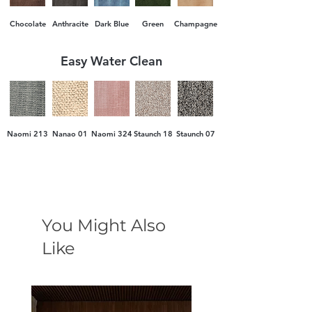
Chocolate
Anthracite
Dark Blue
Green
Champagne
Easy Water Clean
Naomi 213
Nanao 01
Naomi 324
Staunch 18
Staunch 07
You Might Also
Like