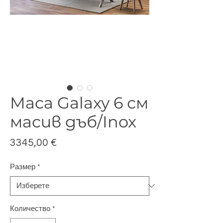
Маса Galaxy 6 см
масив дъб/Inox
Цена
3345,00 €
Размер
*
Количество
*