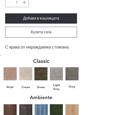
Добави в кошницата
Купете сега
С крака от нераждаема стомана.
Classic
Light
Grey
Beige
Cream
Green
Grey
Ambiente