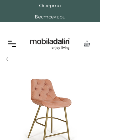
Оферти
Бестселъри