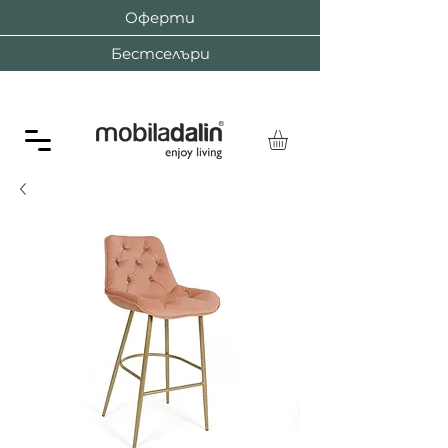
Оферти
Бестселъри