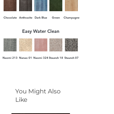
доставка.
Chocolate
Anthracite
Dark Blue
Green
Champagne
Easy Water Clean
Naomi 213
Nanao 01
Naomi 324
Staunch 18
Staunch 07
You Might Also
Like