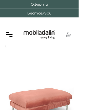
Оферти
Бестселъри