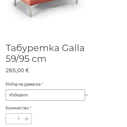
Табуретка Galla
59/95 cm
Цена
265,00 €
Избор на дамаска
*
Количество
*