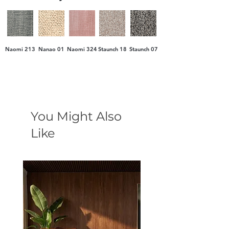
Naomi 213
Nanao 01
Naomi 324
Staunch 18
Staunch 07
You Might Also
Like