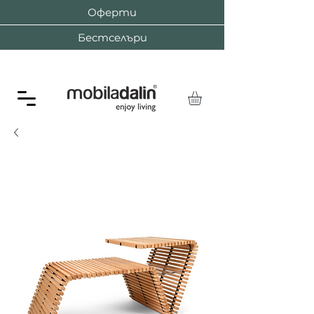
Оферти
Бестселъри