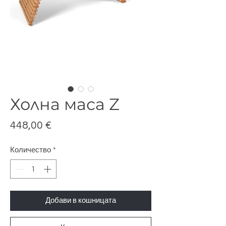
Холна маса Z
Цена
448,00 €
Количество
*
Добави в кошницата