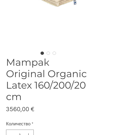
Матрак
Original Organic
Latex 160/200/20
cm
Цена
3560,00 €
Количество
*