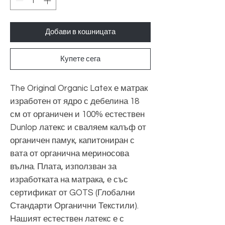
Добави в кошницата
Купете сега
The Original Organic Latex е матрак
изработен от ядро с дебелина 18
см от органичен и 100% естествен
Dunlop латекс и сваляем калъф от
органичен памук, капитониран с
вата от органична мериносова
вълна. Плата, използван за
изработката на матрака, е със
сертификат от GOTS (Глобални
Стандарти Органични Текстили).
Нашият естествен латекс е с