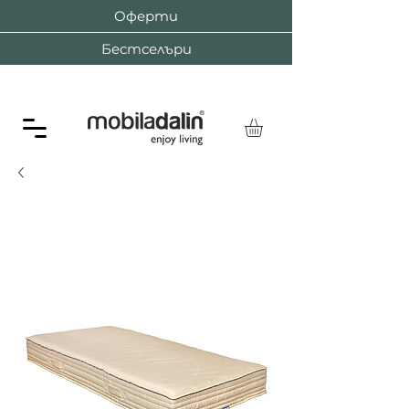
Оферти
Бестселъри