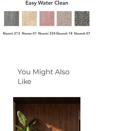
Easy Water Clean
Naomi 213
Nanao 01
Naomi 324
Staunch 18
Staunch 07
You Might Also
Like