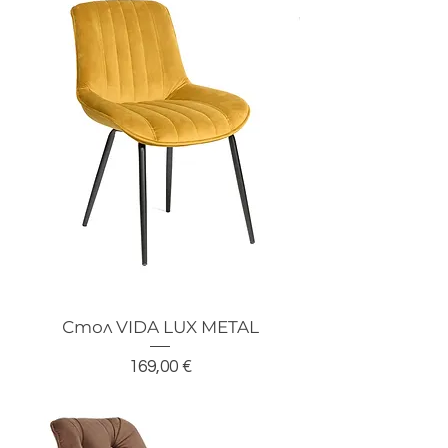
Стол VIDA LUX METAL
Цена
169,00 €