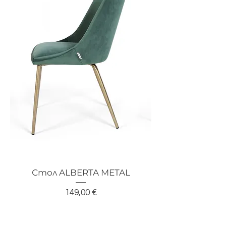
Стол ALBERTA METAL
Цена
149,00 €