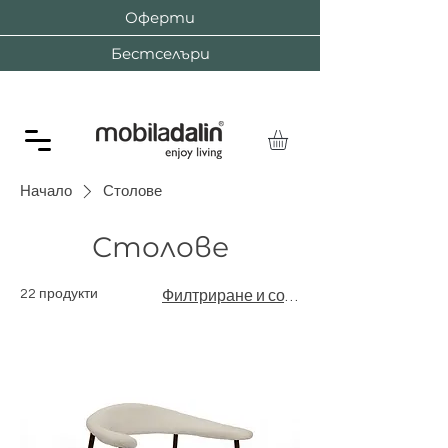
Оферти
Бестселъри
Начало
Столове
Столове
22 продукти
Филтриране и сортиране