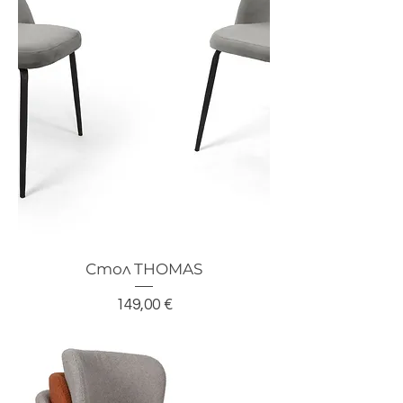
Стол THOMAS
Цена
149,00 €