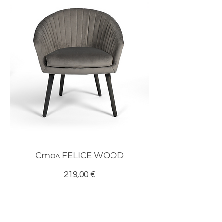
Стол FELICE WOOD
Цена
219,00 €