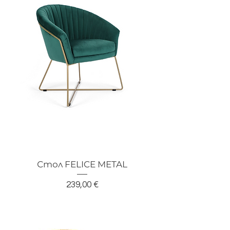
Стол FELICE METAL
Цена
239,00 €