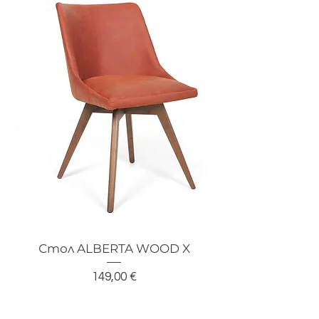
Стол ALBERTA WOOD X
Цена
149,00 €