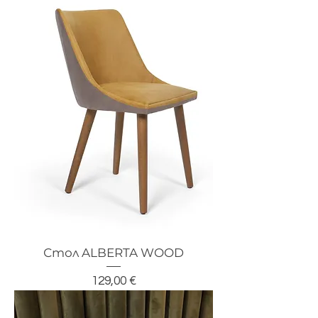
Стол ALBERTA WOOD
Цена
129,00 €