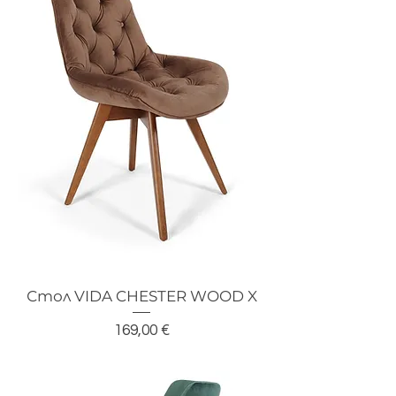
Стол VIDA CHESTER WOOD X
Цена
169,00 €