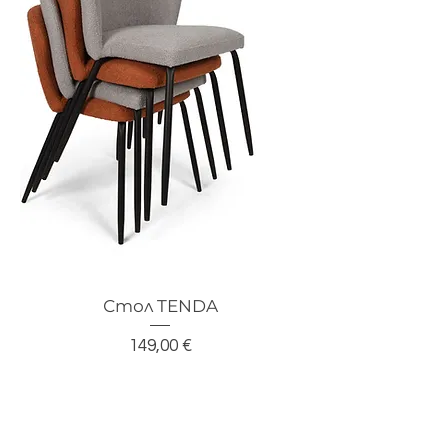
Стол TENDA
Цена
149,00 €