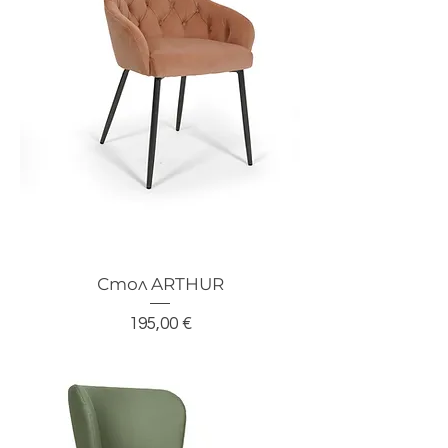
Стол ARTHUR
Цена
195,00 €