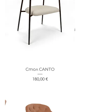
Стол CANTO
Цена
180,00 €