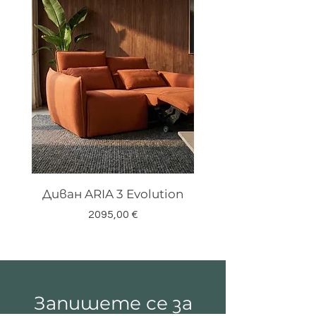
Диван ARIA 3 Evolution
Цена
2095,00 €
Запишете се за