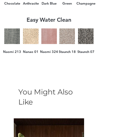
Chocolate
Anthracite
Dark Blue
Green
Champagne
Easy Water Clean
Naomi 213
Nanao 01
Naomi 324
Staunch 18
Staunch 07
You Might Also
Like