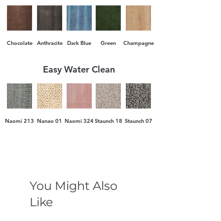
доставка.
Chocolate
Anthracite
Dark Blue
Green
Champagne
Easy Water Clean
Naomi 213
Nanao 01
Naomi 324
Staunch 18
Staunch 07
You Might Also
Like