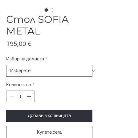
Стол SOFIA
METAL
Цена
195,00 €
Избор на дамаска
*
Количество
*
Добави в кошницата
Купете сега