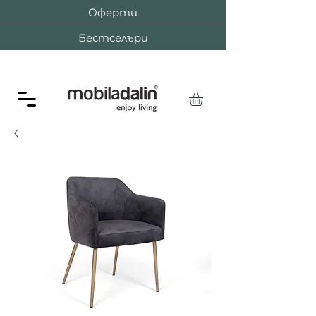
Оферти
Бестселъри